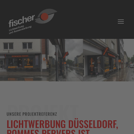
PROJEKT
UNSERE PROJEKTREFERENZ
LICHTWERBUNG DÜSSELDORF,
POMMES PERVERS IST