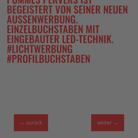
BEGEISTERT VON SEINER NEUEN
AUSSENWERBUNG. E
INZELBUCHSTABEN MIT E
INGEBAUTER LED-TECHNIK. #
LICHTWERBUNG #
PROFILBUCHSTABEN
←
zurück
weiter
→