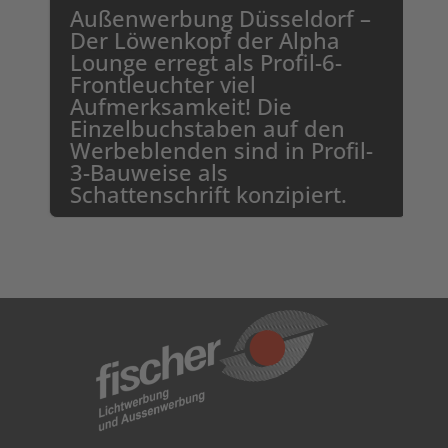
Außenwerbung Düsseldorf –
Der Löwenkopf der Alpha
Lounge erregt als Profil-6-
Frontleuchter viel
Aufmerksamkeit! Die
e
Einzelbuchstaben auf den
Werbeblenden sind in Profil-
3-Bauweise als
Schattenschrift konzipiert.
zum Projekt