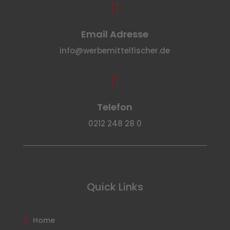

Email Adresse
info@werbemittelfischer.de

Telefon
0212 248 28 0
Quick Links
Home