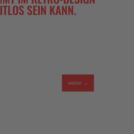
TLOS SEIN KANN.
weiter
→