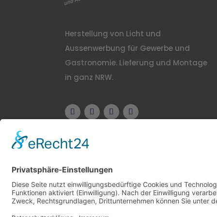
Herstellung von Licht und
Aussenwerbung für Gewerbe und
Gastronomie. Lieferung und Montage
in ganz NRW.