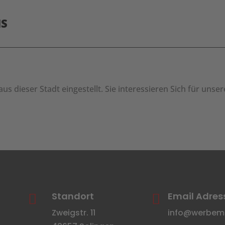
NS
 aus dieser Stadt eingestellt. Sie interessieren Sich für u
Standort
Email Adres


Zweigstr. 11
info@werbemit