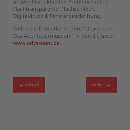
unsere Produktseiten Profilbuchstaben,
Flachtransparente, Flachschilder,
Digitaldruck & Fensterbeschriftung.
Weitere Informationen zum “Odysseum –
Das Abenteuermuseum” finden Sie unter
www.odysseum.de
.
←
zurück
weiter
→