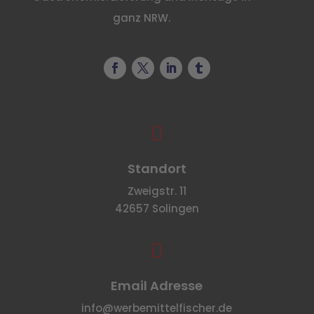
ganz NRW.

Standort
Zweigstr. 11
42657 Solingen

Email Adresse
info@werbemittelfischer.de