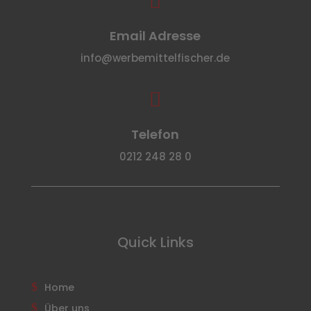
Email Adresse
info@werbemittelfischer.de

Telefon
0212 248 28 0
Quick Links
Home
Über uns