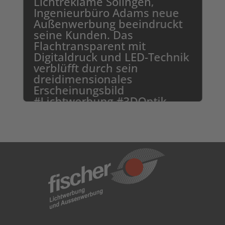
Lichtreklame Solingen,
Ingenieurbüro Adams neue
Außenwerbung beeindruckt
seine Kunden. Das
Flachtransparent mit
Digitaldruck und LED-Technik
verblüfft durch sein
dreidimensionales
Erscheinungsbild
#Lichtwerbung #3DOptik
#Werbeanlage
zum Projekt