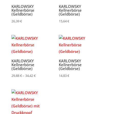
KARLOWSKY
KARLOWSKY
Kellnerbörse
Kellnerbörse
(Geldbörse)
(Geldbörse)
26,39
€
15,64
€
KARLOWSKY
KARLOWSKY
Kellnerbörse
Kellnerbörse
(Geldbörse)
(Geldbörse)
Preisspanne:
29,88
€
–
34,42
€
14,83
€
29,88 €
bis
34,42 €