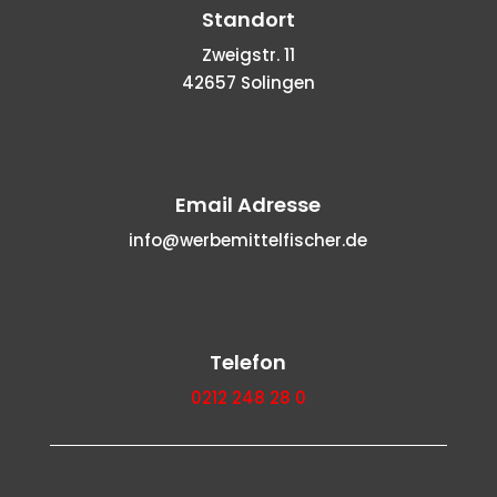
Standort
Zweigstr. 11
42657 Solingen
Email Adresse
info@werbemittelfischer.de
Telefon
0212 248 28 0