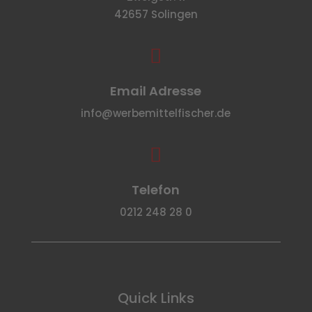
42657 Solingen

Email Adresse
info@werbemittelfischer.de

Telefon
0212 248 28 0
Quick Links