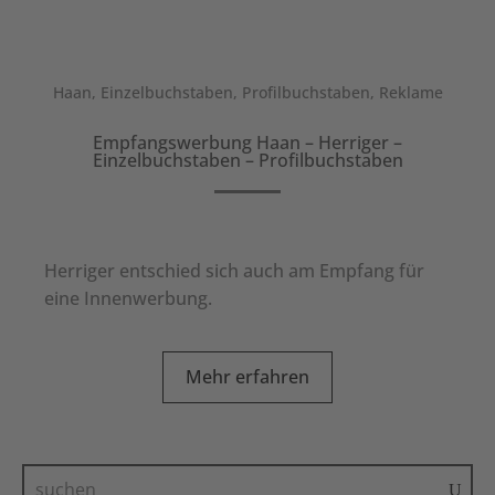
Haan
,
Einzelbuchstaben
,
Profilbuchstaben
,
Reklame
Empfangswerbung Haan – Herriger –
Einzelbuchstaben – Profilbuchstaben
Herriger entschied sich auch am Empfang für
eine Innenwerbung.
Mehr erfahren