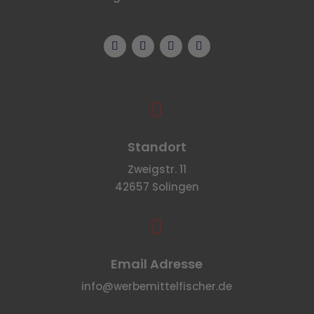

Standort
Zweigstr. 11
42657 Solingen

Email Adresse
info@werbemittelfischer.de