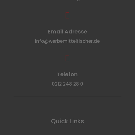

Email Adresse
info@werbemittelfischer.de

Telefon
0212 248 28 0
Quick Links