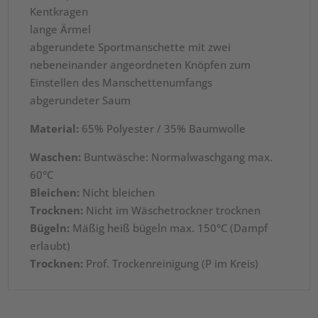
Kentkragen
lange Ärmel
abgerundete Sportmanschette mit zwei
nebeneinander angeordneten Knöpfen zum
Einstellen des Manschettenumfangs
abgerundeter Saum
Material:
65% Polyester / 35% Baumwolle
Waschen:
Buntwäsche: Normalwaschgang max.
60°C
Bleichen:
Nicht bleichen
Trocknen:
Nicht im Wäschetrockner trocknen
Bügeln:
Mäßig heiß bügeln max. 150°C (Dampf
erlaubt)
Trocknen:
Prof. Trockenreinigung (P im Kreis)