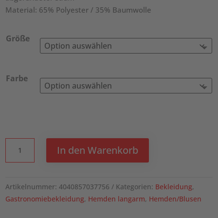
Material: 65% Polyester / 35% Baumwolle
Größe
Farbe
KARLOWSKY
In den Warenkorb
Herren
Karohemd
Urban-
Artikelnummer:
4040857037756
Kategorien:
Bekleidung
,
Trend
Gastronomiebekleidung
,
Hemden langarm
,
Hemden/Blusen
Menge