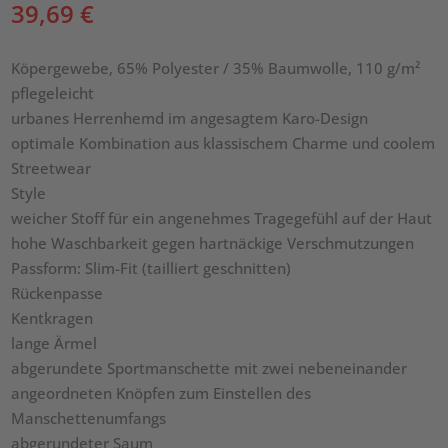
39,69
€
Köpergewebe, 65% Polyester / 35% Baumwolle, 110 g/m²
pflegeleicht
urbanes Herrenhemd im angesagtem Karo-Design
optimale Kombination aus klassischem Charme und coolem
Streetwear
Style
weicher Stoff für ein angenehmes Tragegefühl auf der Haut
hohe Waschbarkeit gegen hartnäckige Verschmutzungen
Passform: Slim-Fit (tailliert geschnitten)
Rückenpasse
Kentkragen
lange Ärmel
abgerundete Sportmanschette mit zwei nebeneinander
angeordneten Knöpfen zum Einstellen des
Manschettenumfangs
abgerundeter Saum