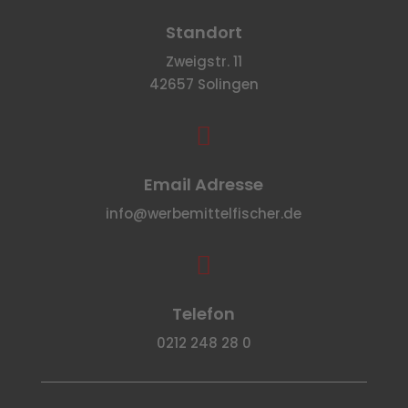
Standort
Zweigstr. 11
42657 Solingen

Email Adresse
info@werbemittelfischer.de

Telefon
0212 248 28 0