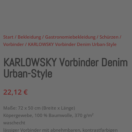
Start
/
Bekleidung
/
Gastronomiebekleidung
/
Schürzen
/
Vorbinder
/ KARLOWSKY Vorbinder Denim Urban-Style
KARLOWSKY Vorbinder Denim
Urban-Style
22,12
€
Maße: 72 x 50 cm (Breite x Länge)
Köpergewebe, 100 % Baumwolle, 370 g/m²
waschecht
lässiger Vorbinder mit abnehmbaren, kontrastfarbigen