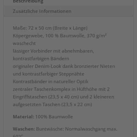
Beschreibung
Zusätzliche Informationen
Maße: 72 x 50 cm (Breite x Länge)
Köpergewebe, 100 % Baumwolle, 370 g/m²
waschecht
lässiger Vorbinder mit abnehmbaren,
kontrastfarbigen Bändern
originaler Denim-Look dank bronzierter Nieten
und kontrastfarbiger Steppnähte
Kontrastbänder in natureller Optik
zentraler Taschenkomplex in Hüfthöhe mit 2
Eingriffstaschen (23,5 x 40 cm) und 2 kleineren
aufgesetzten Taschen (23,5 x 22 cm)
Material:
100% Baumwolle
Waschen:
Buntwäsche: Normalwaschgang max.
60°C