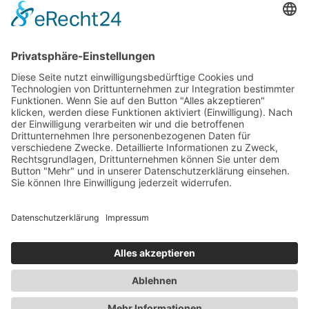
Newsletter
Abonnieren
Copyright © 2026 Alle Rechte vorbehalten. Erstellt
durch
Mobiles Denken