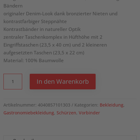
Bändern
originaler Denim-Look dank bronzierter Nieten und
kontrastfarbiger Steppnähte
Kontrastbänder in natureller Optik
zentraler Taschenkomplex in Hüfthöhe mit 2
Eingriffstaschen (23,5 x 40 cm) und 2 kleineren
aufgesetzten Taschen (23,5 x 22 cm)
Material: 100% Baumwolle
KARLOWSKY
In den Warenkorb
Vorbinder
Denim
Urban-
Artikelnummer:
4040857101303
Kategorien:
Bekleidung
,
Style
Gastronomiebekleidung
,
Schürzen
,
Vorbinder
Menge