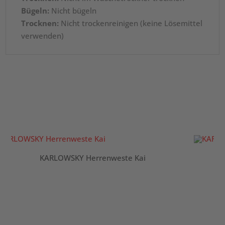
Bügeln:
Nicht bügeln
Trocknen:
Nicht trockenreinigen (keine Lösemittel
verwenden)
KARLOWSKY Herrenweste Kai
K