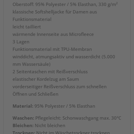
Oberstoff: 95% Polyester / 5% Elasthan, 330 g/m²
klassische Softshelljacke für Damen aus
Funktionsmaterial
leicht tailliert
wärmende Innenseite aus Microfleece
3 Lagen
Funktionsmaterial mit TPU-Membran
winddicht, atmungsaktiv und wasserdicht (5.000
mm Wassersäule)
2 Seitentaschen mit Reißverschluss
elastischer Kordelzug am Saum
vorderseitiger Reißverschluss zum schnellen
Öffnen und Schließen
Material:
95% Polyester / 5% Elasthan
Waschen:
Pflegeleicht: Schonwaschgang max. 30°C
Bleichen:
Nicht bleichen
Trocknen:
Nicht im Wäschetrockner trocknen