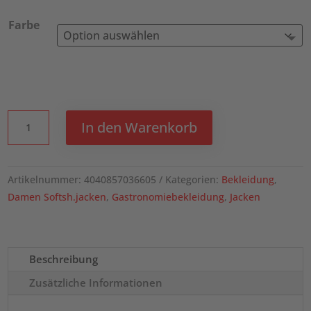
Farbe
KARLOWSKY
In den Warenkorb
Damen
Softshelljacke
Classic
Artikelnummer:
4040857036605
Kategorien:
Bekleidung
,
Menge
Damen Softsh.jacken
,
Gastronomiebekleidung
,
Jacken
Beschreibung
Zusätzliche Informationen