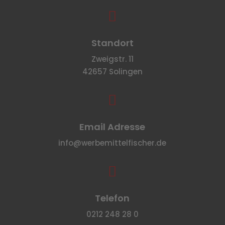

Standort
Zweigstr. 11
42657 Solingen

Email Adresse
info@werbemittelfischer.de

Telefon
0212 248 28 0