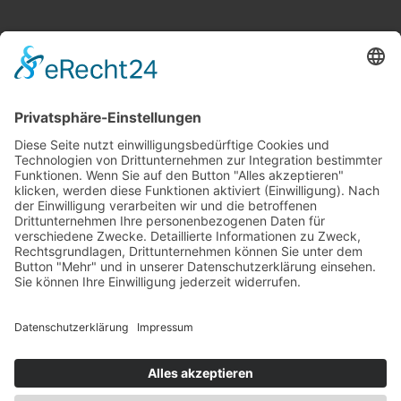
Newsletter
Abonnieren
Copyright © 2026 Alle Rechte vorbehalten. Erstellt