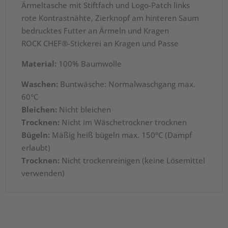
Ärmeltasche mit Stiftfach und Logo-Patch links
rote Kontrastnähte, Zierknopf am hinteren Saum
bedrucktes Futter an Ärmeln und Kragen
ROCK CHEF®-Stickerei an Kragen und Passe
Material:
100% Baumwolle
Waschen:
Buntwäsche: Normalwaschgang max.
60°C
Bleichen:
Nicht bleichen
Trocknen:
Nicht im Wäschetrockner trocknen
Bügeln:
Mäßig heiß bügeln max. 150°C (Dampf
erlaubt)
Trocknen:
Nicht trockenreinigen (keine Lösemittel
verwenden)