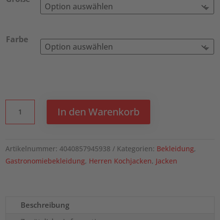
Farbe
ROCK
In den Warenkorb
CHEF
Kochjacke
ROCK
Artikelnummer:
4040857945938
Kategorien:
Bekleidung
,
CHEF®
Gastronomiebekleidung
,
Herren Kochjacken
,
Jacken
Menge
Beschreibung