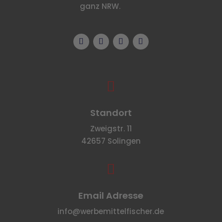
ganz NRW.

Standort
Zweigstr. 11
42657 Solingen

Email Adresse
info@werbemittelfischer.de