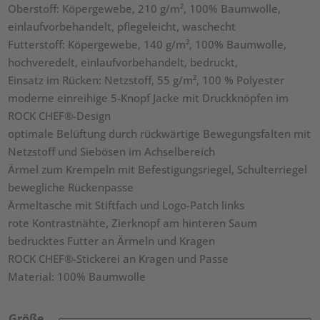
Oberstoff: Köpergewebe, 210 g/m², 100% Baumwolle,
einlaufvorbehandelt, pflegeleicht, waschecht
Futterstoff: Köpergewebe, 140 g/m², 100% Baumwolle,
hochveredelt, einlaufvorbehandelt, bedruckt,
Einsatz im Rücken: Netzstoff, 55 g/m², 100 % Polyester
moderne einreihige 5-Knopf Jacke mit Druckknöpfen im
ROCK CHEF®-Design
optimale Belüftung durch rückwärtige Bewegungsfalten mit
Netzstoff und Siebösen im Achselbereich
Ärmel zum Krempeln mit Befestigungsriegel, Schulterriegel
bewegliche Rückenpasse
Ärmeltasche mit Stiftfach und Logo-Patch links
rote Kontrastnähte, Zierknopf am hinteren Saum
bedrucktes Futter an Ärmeln und Kragen
ROCK CHEF®-Stickerei an Kragen und Passe
Material: 100% Baumwolle
Größe