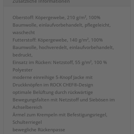
Zusätzliche Informationen
Oberstoff: Köpergewebe, 210 g/m², 100%
Baumwolle, einlaufvorbehandelt, pflegeleicht,
waschecht
Futterstoff: Köpergewebe, 140 g/m², 100%
Baumwolle, hochveredelt, einlaufvorbehandelt,
bedruckt,
Einsatz im Rücken: Netzstoff, 55 g/m², 100 %
Polyester
moderne einreihige 5-Knopf Jacke mit
Druckknöpfen im ROCK CHEF®-Design
optimale Belüftung durch rückwärtige
Bewegungsfalten mit Netzstoff und Siebösen im
Achselbereich
Ärmel zum Krempeln mit Befestigungsriegel,
Schulterriegel
bewegliche Rückenpasse