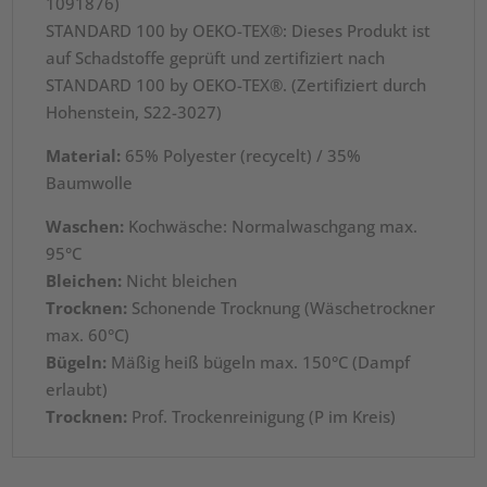
1091876)
STANDARD 100 by OEKO-TEX®: Dieses Produkt ist
auf Schadstoffe geprüft und zertifiziert nach
STANDARD 100 by OEKO-TEX®. (Zertifiziert durch
Hohenstein, S22-3027)
Material:
65% Polyester (recycelt) / 35%
Baumwolle
Waschen:
Kochwäsche: Normalwaschgang max.
95°C
Bleichen:
Nicht bleichen
Trocknen:
Schonende Trocknung (Wäschetrockner
max. 60°C)
Bügeln:
Mäßig heiß bügeln max. 150°C (Dampf
erlaubt)
Trocknen:
Prof. Trockenreinigung (P im Kreis)