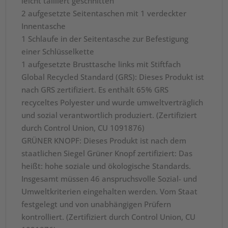
leicht tailliert geschnitten
2 aufgesetzte Seitentaschen mit 1 verdeckter
Innentasche
1 Schlaufe in der Seitentasche zur Befestigung
einer Schlüsselkette
1 aufgesetzte Brusttasche links mit Stiftfach
Global Recycled Standard (GRS): Dieses Produkt ist
nach GRS zertifiziert. Es enthält 65% GRS
recyceltes Polyester und wurde umweltverträglich
und sozial verantwortlich produziert. (Zertifiziert
durch Control Union, CU 1091876)
GRÜNER KNOPF: Dieses Produkt ist nach dem
staatlichen Siegel Grüner Knopf zertifiziert: Das
heißt: hohe soziale und ökologische Standards.
Insgesamt müssen 46 anspruchsvolle Sozial- und
Umweltkriterien eingehalten werden. Vom Staat
festgelegt und von unabhängigen Prüfern
kontrolliert. (Zertifiziert durch Control Union, CU