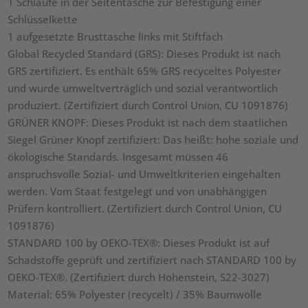
1 Schlaufe in der Seitentasche zur Befestigung einer
Schlüsselkette
1 aufgesetzte Brusttasche links mit Stiftfach
Global Recycled Standard (GRS): Dieses Produkt ist nach
GRS zertifiziert. Es enthält 65% GRS recyceltes Polyester
und wurde umweltverträglich und sozial verantwortlich
produziert. (Zertifiziert durch Control Union, CU 1091876)
GRÜNER KNOPF: Dieses Produkt ist nach dem staatlichen
Siegel Grüner Knopf zertifiziert: Das heißt: hohe soziale und
ökologische Standards. Insgesamt müssen 46
anspruchsvolle Sozial- und Umweltkriterien eingehalten
werden. Vom Staat festgelegt und von unabhängigen
Prüfern kontrolliert. (Zertifiziert durch Control Union, CU
1091876)
STANDARD 100 by OEKO-TEX®: Dieses Produkt ist auf
Schadstoffe geprüft und zertifiziert nach STANDARD 100 by
OEKO-TEX®. (Zertifiziert durch Hohenstein, S22-3027)
Material: 65% Polyester (recycelt) / 35% Baumwolle