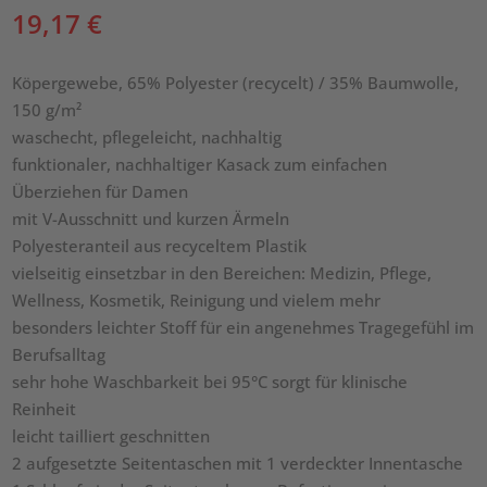
19,17
€
Köpergewebe, 65% Polyester (recycelt) / 35% Baumwolle,
150 g/m²
waschecht, pflegeleicht, nachhaltig
funktionaler, nachhaltiger Kasack zum einfachen
Überziehen für Damen
mit V-Ausschnitt und kurzen Ärmeln
Polyesteranteil aus recyceltem Plastik
vielseitig einsetzbar in den Bereichen: Medizin, Pflege,
Wellness, Kosmetik, Reinigung und vielem mehr
besonders leichter Stoff für ein angenehmes Tragegefühl im
Berufsalltag
sehr hohe Waschbarkeit bei 95°C sorgt für klinische
Reinheit
leicht tailliert geschnitten
2 aufgesetzte Seitentaschen mit 1 verdeckter Innentasche