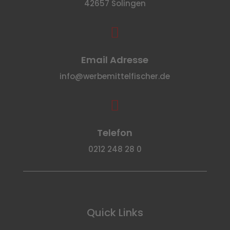
42657 Solingen

Email Adresse
info@werbemittelfischer.de

Telefon
0212 248 28 0
Quick Links