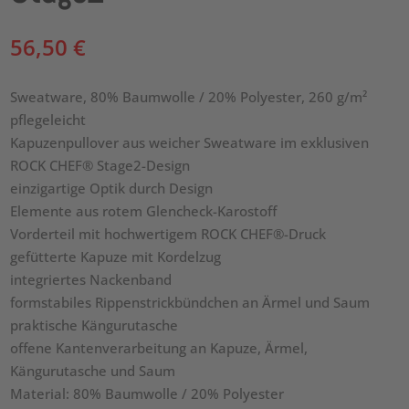
56,50
€
Sweatware, 80% Baumwolle / 20% Polyester, 260 g/m²
pflegeleicht
Kapuzenpullover aus weicher Sweatware im exklusiven
ROCK CHEF® Stage2-Design
einzigartige Optik durch Design
Elemente aus rotem Glencheck-Karostoff
Vorderteil mit hochwertigem ROCK CHEF®-Druck
gefütterte Kapuze mit Kordelzug
integriertes Nackenband
formstabiles Rippenstrickbündchen an Ärmel und Saum
praktische Kängurutasche
offene Kantenverarbeitung an Kapuze, Ärmel,
Kängurutasche und Saum
Material: 80% Baumwolle / 20% Polyester