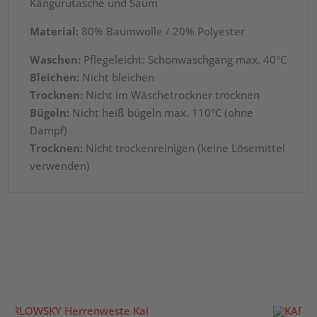
Kängurutasche und Saum
Material:
80% Baumwolle / 20% Polyester
Waschen:
Pflegeleicht: Schonwaschgang max. 40°C
Bleichen:
Nicht bleichen
Trocknen:
Nicht im Wäschetrockner trocknen
Bügeln:
Nicht heiß bügeln max. 110°C (ohne
Dampf)
Trocknen:
Nicht trockenreinigen (keine Lösemittel
verwenden)