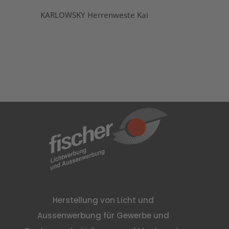
KARLOWSKY Herrenweste Kai
K
Herstellung von Licht und
Aussenwerbung für Gewerbe und