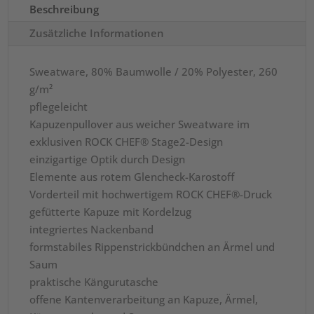
Beschreibung
Zusätzliche Informationen
Sweatware, 80% Baumwolle / 20% Polyester, 260
g/m²
pflegeleicht
Kapuzenpullover aus weicher Sweatware im
exklusiven ROCK CHEF® Stage2-Design
einzigartige Optik durch Design
Elemente aus rotem Glencheck-Karostoff
Vorderteil mit hochwertigem ROCK CHEF®-Druck
gefütterte Kapuze mit Kordelzug
integriertes Nackenband
formstabiles Rippenstrickbündchen an Ärmel und
Saum
praktische Kängurutasche
offene Kantenverarbeitung an Kapuze, Ärmel,