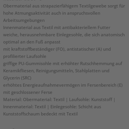
Obermaterial aus strapazierfähigem Textilgewebe sorgt für
hohe Atmungsaktivität auch in anspruchsvollen
Arbeitsumgebungen
Innenmaterial aus Textil mit antibakteriellem Futter
weiche, herausnehmbare Einlegesohle, die sich anatomisch
optimal an den Fuß anpasst
mit kraftstoffbeständiger (FO), antistatischer (A) und
profilierter Laufsohle
griffige PU-Gummisohle mit erhöhter Rutschhemmung auf
Keramikfliesen, Reinigungsmitteln, Stahlplatten und
Glycerin (SRC)
erhöhtes Energieaufnahmevermögen im Fersenbereich (E)
mit geschlossener Ferse
Material: Obermaterial: Textil | Laufsohle: Kunststoff |
Innenmaterial: Textil | Einlegesohle: Schicht aus
Kunststoffschaum bedeckt mit Textil