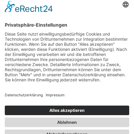
Newsletter
Abonnieren
Copyright © 2026 Alle Rechte vorbehalten. Erstellt
durch
Mobiles Denken