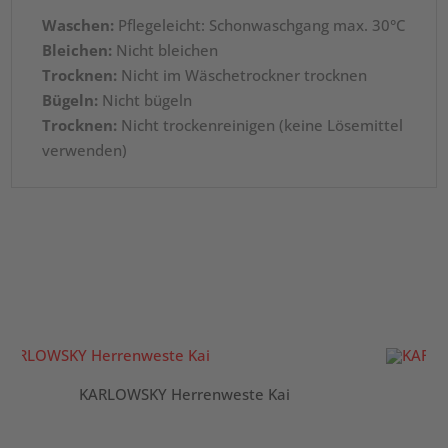
Waschen:
Pflegeleicht: Schonwaschgang max. 30°C
Bleichen:
Nicht bleichen
Trocknen:
Nicht im Wäschetrockner trocknen
Bügeln:
Nicht bügeln
Trocknen:
Nicht trockenreinigen (keine Lösemittel
verwenden)
KARLOWSKY Herrenweste Kai
K