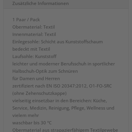
Zusätzliche Informationen
1
Paar
1 Paar / Pack
/
Obermaterial: Textil
Pack
Innenmaterial: Textil
Menge
Einlegesohle: Schicht aus Kunststoffschaum
bedeckt mit Textil
Laufsohle: Kunststoff
leichter und moderner Berufsschuh in sportlicher
Halbschuh-Optik zum Schnüren
für Damen und Herren
zertifiziert nach EN ISO 20347:2012, O1-FO-SRC
(ohne Zehenschutzkappe)
vielseitig einsetzbar in den Bereichen: Küche,
Service, Medizin, Reinigung, Pflege, Wellness und
vielem mehr
waschbar bis 30 °C
Obermaterial aus strapazierfähigem Textilgewebe