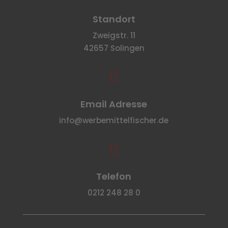
Standort
Zweigstr. 11
42657 Solingen

Email Adresse
info@werbemittelfischer.de

Telefon
0212 248 28 0