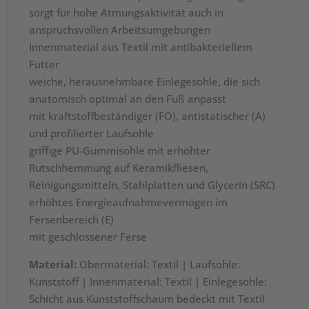
sorgt für hohe Atmungsaktivität auch in
anspruchsvollen Arbeitsumgebungen
Innenmaterial aus Textil mit antibakteriellem
Futter
weiche, herausnehmbare Einlegesohle, die sich
anatomisch optimal an den Fuß anpasst
mit kraftstoffbeständiger (FO), antistatischer (A)
und profilierter Laufsohle
griffige PU-Gummisohle mit erhöhter
Rutschhemmung auf Keramikfliesen,
Reinigungsmitteln, Stahlplatten und Glycerin (SRC)
erhöhtes Energieaufnahmevermögen im
Fersenbereich (E)
mit geschlossener Ferse
Material:
Obermaterial: Textil | Laufsohle:
Kunststoff | Innenmaterial: Textil | Einlegesohle:
Schicht aus Kunststoffschaum bedeckt mit Textil