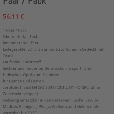
Paar / Pack
56,11
€
1 Paar / Pack
Obermaterial: Textil
Innenmaterial: Textil
Einlegesohle: Schicht aus Kunststoffschaum bedeckt mit
Textil
Laufsohle: Kunststoff
leichter und moderner Berufsschuh in sportlicher
Halbschuh-Optik zum Schnüren
für Damen und Herren
zertifiziert nach EN ISO 20347:2012, O1-FO-SRC (ohne
Zehenschutzkappe)
vielseitig einsetzbar in den Bereichen: Küche, Service,
Medizin, Reinigung, Pflege, Wellness und vielem mehr
waschbar bis 30 °C