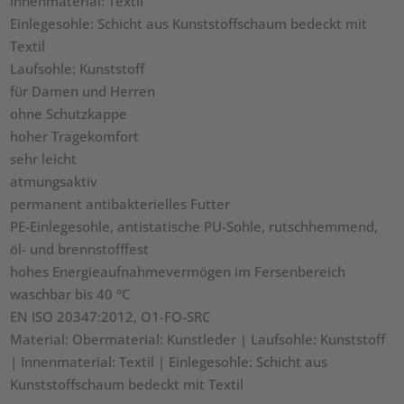
Innenmaterial: Textil
Einlegesohle: Schicht aus Kunststoffschaum bedeckt mit
Textil
Laufsohle: Kunststoff
für Damen und Herren
ohne Schutzkappe
hoher Tragekomfort
sehr leicht
atmungsaktiv
permanent antibakterielles Futter
PE-Einlegesohle, antistatische PU-Sohle, rutschhemmend,
öl- und brennstofffest
hohes Energieaufnahmevermögen im Fersenbereich
waschbar bis 40 °C
EN ISO 20347:2012, O1-FO-SRC
Material: Obermaterial: Kunstleder | Laufsohle: Kunststoff
| Innenmaterial: Textil | Einlegesohle: Schicht aus
Kunststoffschaum bedeckt mit Textil