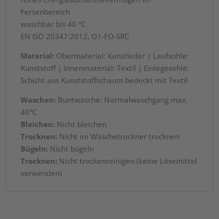
Fersenbereich
waschbar bis 40 °C
EN ISO 20347:2012, O1-FO-SRC
Material:
Obermaterial: Kunstleder | Laufsohle:
Kunststoff | Innenmaterial: Textil | Einlegesohle:
Schicht aus Kunststoffschaum bedeckt mit Textil
Waschen:
Buntwäsche: Normalwaschgang max.
40°C
Bleichen:
Nicht bleichen
Trocknen:
Nicht im Wäschetrockner trocknen
Bügeln:
Nicht bügeln
Trocknen:
Nicht trockenreinigen (keine Lösemittel
verwenden)