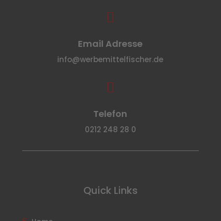

Email Adresse
info@werbemittelfischer.de

Telefon
0212 248 28 0
Quick Links