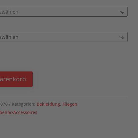
Warenkorb
4070
Kategorien:
Bekleidung
,
Fliegen
,
behör/Accessoires