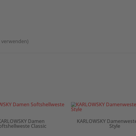
l verwenden)
RLOWSKY Damen
KARLOWSKY Damenweste Je
shellweste Classic
Style