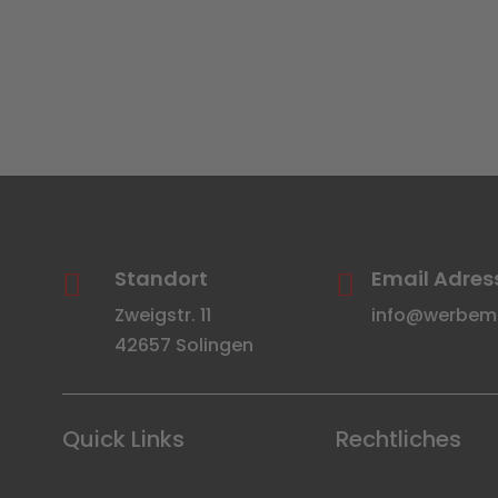
Standort
Email Adres


Zweigstr. 11
info@werbemit
42657 Solingen
Quick Links
Rechtliches