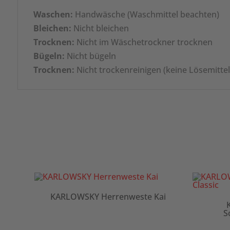
Waschen:
Handwäsche (Waschmittel beachten)
Bleichen:
Nicht bleichen
Trocknen:
Nicht im Wäschetrockner trocknen
Bügeln:
Nicht bügeln
Trocknen:
Nicht trockenreinigen (keine Lösemitte
KARLOWSKY Herrenweste Kai
-
KA
Soft