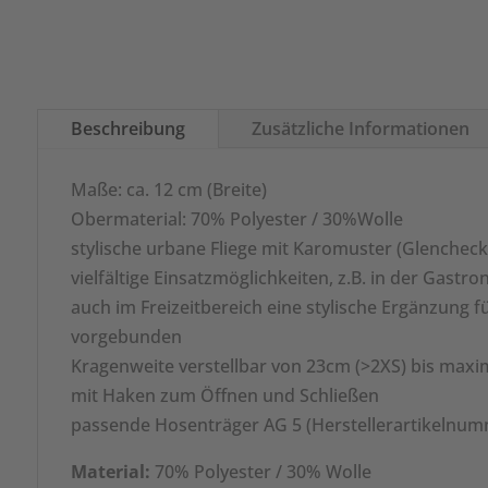
Beschreibung
Zusätzliche Informationen
Maße: ca. 12 cm (Breite)
Obermaterial: 70% Polyester / 30%Wolle
stylische urbane Fliege mit Karomuster (Glencheck
vielfältige Einsatzmöglichkeiten, z.B. in der Gast
auch im Freizeitbereich eine stylische Ergänzung fü
vorgebunden
Kragenweite verstellbar von 23cm (>2XS) bis maxi
mit Haken zum Öffnen und Schließen
passende Hosenträger AG 5 (Herstellerartikelnu
Material:
70% Polyester / 30% Wolle