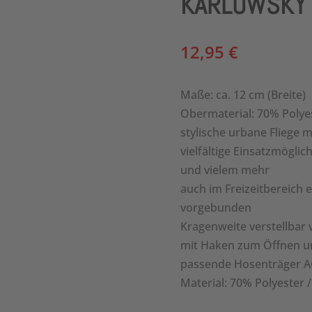
KARLOWSKY F
12,95
€
Maße: ca. 12 cm (Breite)
Obermaterial: 70% Polye
stylische urbane Fliege 
vielfältige Einsatzmöglic
und vielem mehr
auch im Freizeitbereich e
vorgebunden
Kragenweite verstellbar
mit Haken zum Öffnen u
passende Hosenträger AG
Material: 70% Polyester 