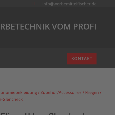
info@werbemittelfischer.de

RBETECHNIK VOM PROFI
KONTAKT
ronomiebekleidung
/
Zubehör/Accessoires
/
Fliegen
/
n-Glencheck