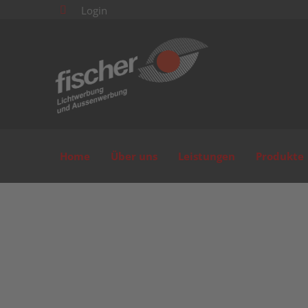
Login

Home
Über uns
Leistungen
Produkte