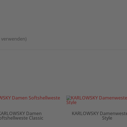
l verwenden)
KARLOWSKY Damen
KARLOWSKY Damenweste 
oftshellweste Classic
Style