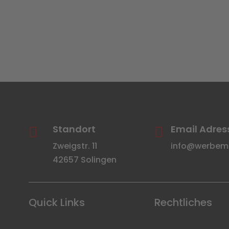
Standort
Email Adres


Zweigstr. 11
info@werbemit
42657 Solingen
Quick Links
Rechtliches