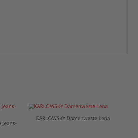
KARLOWSKY Damenweste Lena
K
Jeans-