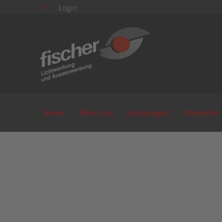
Login

Home
Über uns
Leistungen
Produkte