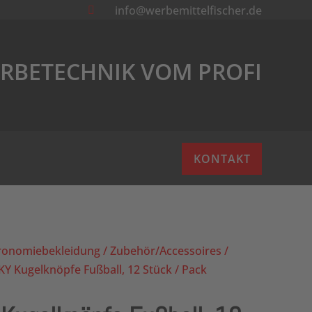
info@werbemittelfischer.de

RBETECHNIK VOM PROFI
KONTAKT
ronomiebekleidung
/
Zubehör/Accessoires
/
 Kugelknöpfe Fußball, 12 Stück / Pack