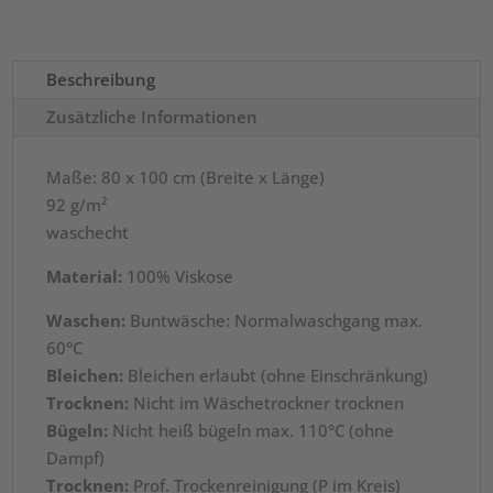
Beschreibung
Zusätzliche Informationen
Maße: 80 x 100 cm (Breite x Länge)
92 g/m²
waschecht
Material:
100% Viskose
Waschen:
Buntwäsche: Normalwaschgang max.
60°C
Bleichen:
Bleichen erlaubt (ohne Einschränkung)
Trocknen:
Nicht im Wäschetrockner trocknen
Bügeln:
Nicht heiß bügeln max. 110°C (ohne
Dampf)
Trocknen:
Prof. Trockenreinigung (P im Kreis)