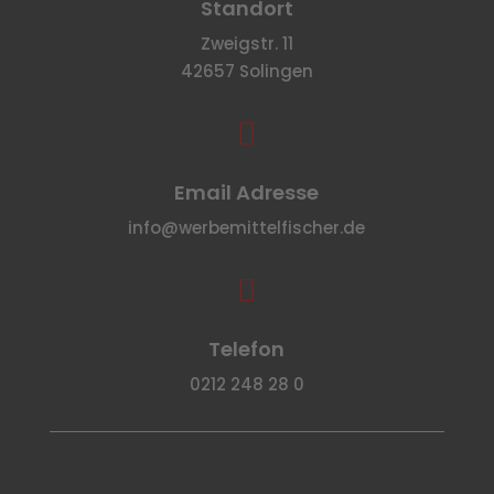
Standort
Zweigstr. 11
42657 Solingen

Email Adresse
info@werbemittelfischer.de

Telefon
0212 248 28 0