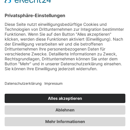
Abonnieren
Copyright © 2026 Alle Rechte vorbehalten. Erstellt
durch
Mobiles Denken
Impressum
Datenschutzerklärung