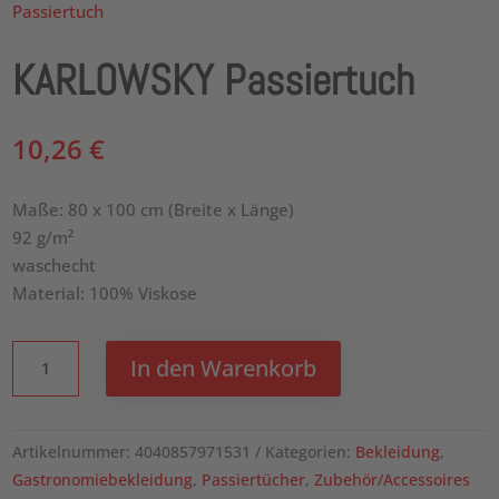
Passiertuch
KARLOWSKY Passiertuch
10,26
€
Maße: 80 x 100 cm (Breite x Länge)
92 g/m²
waschecht
Material: 100% Viskose
KARLOWSKY
In den Warenkorb
Passiertuch
Menge
Artikelnummer:
4040857971531
Kategorien:
Bekleidung
,
Gastronomiebekleidung
,
Passiertücher
,
Zubehör/Accessoires