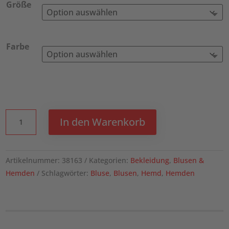
Größe
Farbe
Vaillant
In den Warenkorb
langärmlige
Bluse
Menge
Artikelnummer:
38163
Kategorien:
Bekleidung
,
Blusen &
Hemden
Schlagwörter:
Bluse
,
Blusen
,
Hemd
,
Hemden