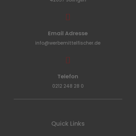

Email Adresse
info@werbemittelfischer.de

Telefon
0212 248 28 0
Quick Links