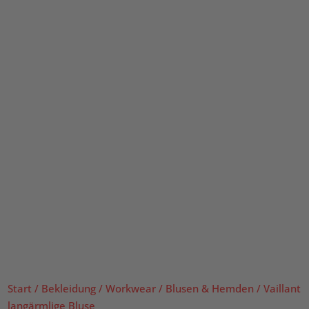
Start
/
Bekleidung
/
Workwear
/
Blusen & Hemden
/ Vaillant
langärmlige Bluse