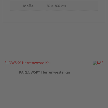
Maße
70 × 100 cm
KARLOWSKY Herrenweste Kai
K