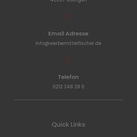

Email Adresse
info@werbemittelfischer.de

Telefon
0212 248 28 0
Quick Links