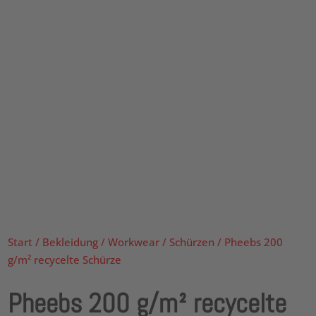
Start
/
Bekleidung
/
Workwear
/
Schürzen
/ Pheebs 200
g/m² recycelte Schürze
Pheebs 200 g/m² recycelte