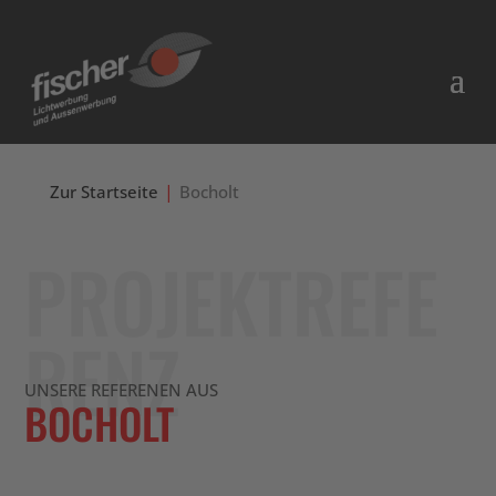
Zur Startseite
Bocholt
PROJEKTREFE
RENZ
UNSERE REFERENEN AUS
BOCHOLT