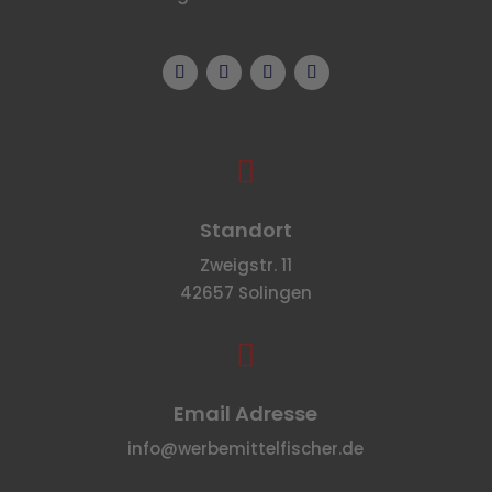

Standort
Zweigstr. 11
42657 Solingen

Email Adresse
info@werbemittelfischer.de