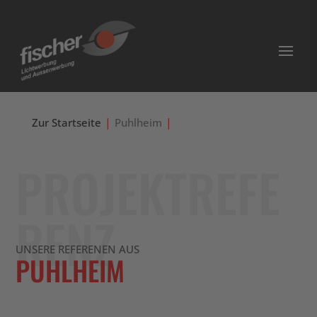
Zur Startseite
Puhlheim
PROJEKTREFE
RENZ
UNSERE REFERENEN AUS
PUHLHEIM