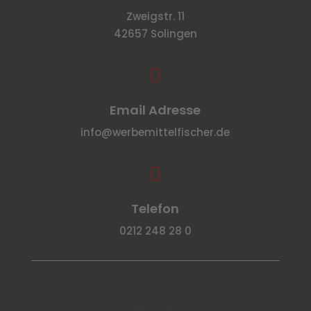
Zweigstr. 11
42657 Solingen

Email Adresse
info@werbemittelfischer.de

Telefon
0212 248 28 0