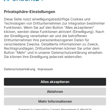
Abonnieren
Copyright © 2026 Alle Rechte vorbehalten. Erstellt
durch
Mobiles Denken
Impressum
Datenschutzerklärung