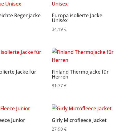
eichte Regenjacke
Europa isolierte Jacke
Unisex
34,19
€
olierte Jacke für
Finland Thermojacke für
Herren
31,77
€
leece Junior
Girly Microfleece Jacket
27,90
€