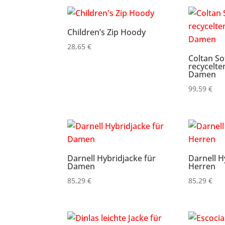
Children’s Zip Hoody
28,65
€
Coltan So
recycelte
Damen
99,59
€
Darnell Hybridjacke für
Darnell H
Damen
Herren
85,29
€
85,29
€