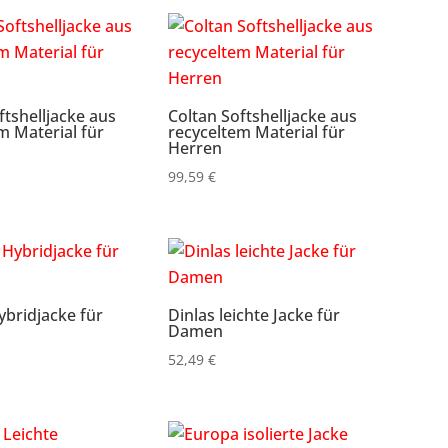
ftshelljacke aus
Coltan Softshelljacke aus
m Material für
recyceltem Material für
Herren
99,59
€
ybridjacke für
Dinlas leichte Jacke für
Damen
52,49
€