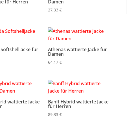
ke für Herren
Damen
27,33
€
 Softshelljacke für
Athenas wattierte Jacke für
Damen
64,17
€
rid wattierte Jacke
Banff Hybrid wattierte Jacke
en
für Herren
89,33
€