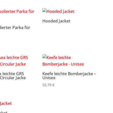
Hooded Jacket
lierter Parka für
x leichte GRS
Keefe leichte Bomberjacke –
 Circular Jacke
Unisex
55,79
€