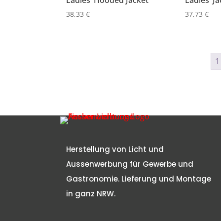
Ladies’ Hooded Jacket
Ladies’ J
38,33
€
37,73
€
1
Herstellung von Licht und
Aussenwerbung für Gewerbe und
Gastronomie. Lieferung und Montage
in ganz NRW.