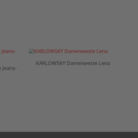
KARLOWSKY Damenweste Lena
K
Jeans-