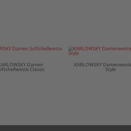
KARLOWSKY Damen
KARLOWSKY Damenweste 
oftshellweste Classic
Style