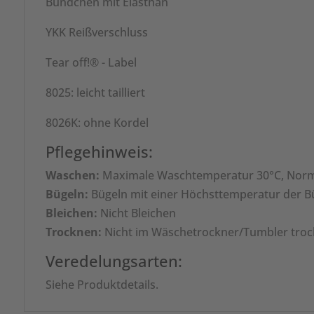
Bündchen mit Elasthan
YKK Reißverschluss
Tear off!® - Label
8025: leicht tailliert
8026K: ohne Kordel
Pflegehinweis:
Waschen:
Maximale Waschtemperatur 30°C, Nor
Bügeln:
Bügeln mit einer Höchsttemperatur der B
Bleichen:
Nicht Bleichen
Trocknen:
Nicht im Wäschetrockner/Tumbler tro
Veredelungsarten:
Siehe Produktdetails.