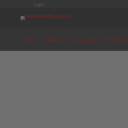
Login

Home
Über uns
Leistungen
Produkte