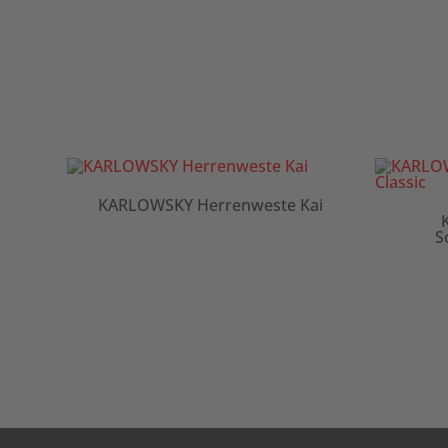
KARLOWSKY Herrenweste Kai
ans-
S