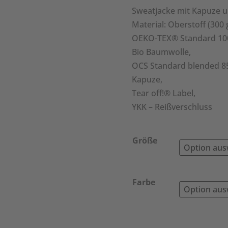
Sweatjacke mit Kapuze u
Material: Oberstoff (300
OEKO-TEX® Standard 10
Bio Baumwolle,
OCS Standard blended 8
Kapuze,
Tear off!® Label,
YKK – Reißverschluss
Größe
Farbe