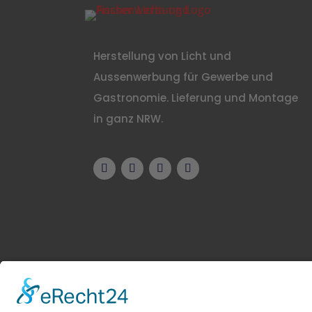
Herstellung von Licht und
Aussenwerbung für Gewerbe und
Gastronomie. Lieferung und Montage
in ganz NRW.