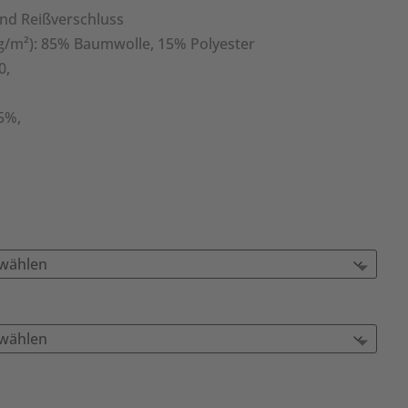
nd Reißverschluss
 g/m²): 85% Baumwolle, 15% Polyester
0,
5%,