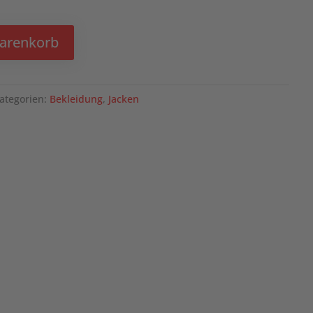
Warenkorb
ategorien:
Bekleidung
,
Jacken