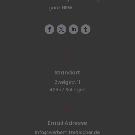
ganz NRW.

Standort
Zweigstr. 11
42657 Solingen

Email Adresse
info@werbemittelfischer.de