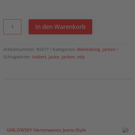
Europa
In den Warenkorb
isolierte
Jacke
Unisex
Artikelnummer:
R5077
Kategorien:
Bekleidung
,
Jacken
Menge
Schlagwörter:
isoliert
,
Jacke
,
Jacken
,
roly