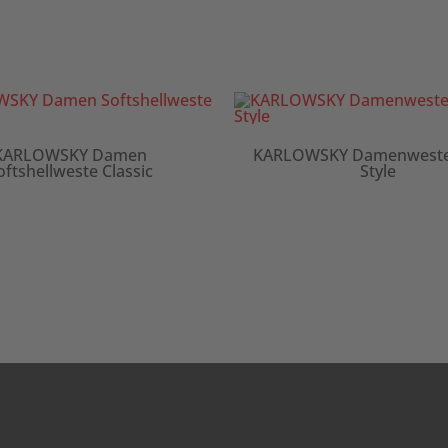
KARLOWSKY Damen
KARLOWSKY Damenweste 
oftshellweste Classic
Style