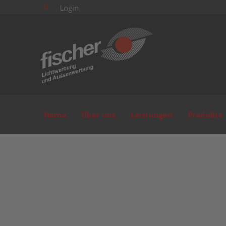
Login

Home
Über uns
Leistungen
Produkte