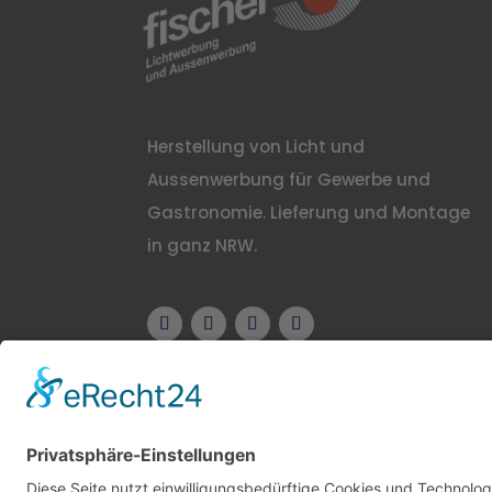
Herstellung von Licht und
Aussenwerbung für Gewerbe und
Gastronomie. Lieferung und Montage
in ganz NRW.