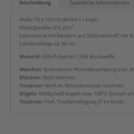
Beschreibung
Zusätzliche Informationen
Maße: 75 x 100 cm (Breite x Länge)
Köpergewebe, 215 g/m²
Latzschürze mit Bändern aus Schürzenstoff, mit 
Latzbandlänge ca. 60 cm
Material:
65% Polyester / 35% Baumwolle
Waschen:
Buntwäsche: Normalwaschgang max. 6
Bleichen:
Nicht bleichen
Trocknen:
Nicht im Wäschetrockner trocknen
Bügeln:
Mäßig heiß bügeln max. 150°C (Dampf erl
Trocknen:
Prof. Trockenreinigung (P im Kreis)