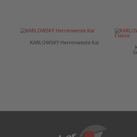
KARLOWSKY Herrenweste Kai
ans-
S