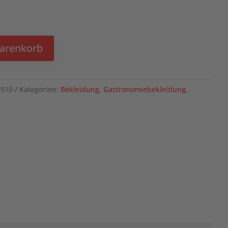
Warenkorb
9510
Kategorien:
Bekleidung
,
Gastronomiebekleidung
,