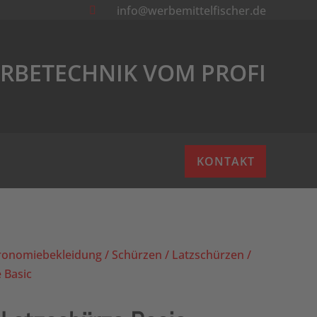
info@werbemittelfischer.de

RBETECHNIK VOM PROFI
KONTAKT
ronomiebekleidung
/
Schürzen
/
Latzschürzen
/
 Basic