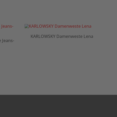
KARLOWSKY Damenweste Lena
K
Jeans-