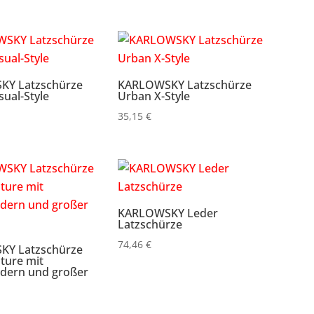
Y Latzschürze
KARLOWSKY Latzschürze
ual-Style
Urban X-Style
35,15
€
KARLOWSKY Leder
Latzschürze
74,46
€
Y Latzschürze
ture mit
dern und großer