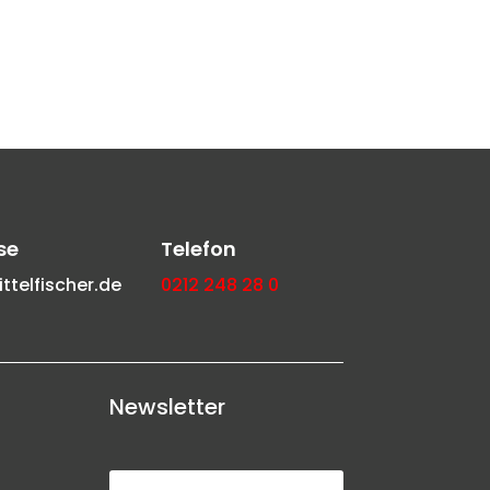
se
Telefon
telfischer.de
0212 248 28 0
Newsletter