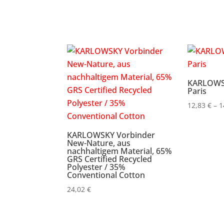
8,78 €
KARLOWS
Paris
12,83
€
–
1
KARLOWSKY Vorbinder
New-Nature, aus
nachhaltigem Material, 65%
GRS Certified Recycled
Polyester / 35%
Conventional Cotton
24,02
€