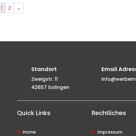
1
2
→
Standort
Email Adres
Zweigstr. 11
info@werbemit
42657 Solingen
Quick Links
Rechtliches
Home
Impressum