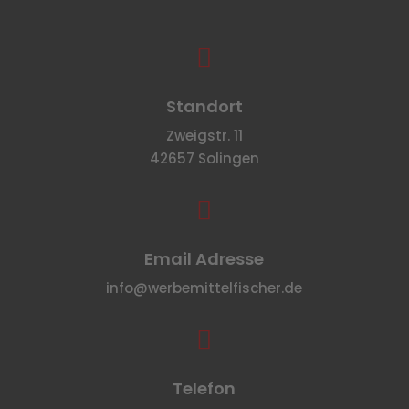

Standort
Zweigstr. 11
42657 Solingen

Email Adresse
info@werbemittelfischer.de

Telefon