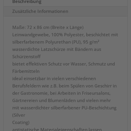
Beschreibung
Zusätzliche Informationen
Maße: 72 x 86 cm (Breite x Länge)
Leinwandgewebe, 100% Polyester, beschichtet mit
silberfarbenem Polyurethan (PU), 95 g/m²
wasserdichte Latzschürze mit Bändern aus
Schürzenstoff
bietet effektiven Schutz vor Wasser, Schmutz und
Färbemitteln
ideal einsetzbar in vielen verschiedenen
Berufsfeldern wie z.B. beim Spülen von Geschirr in
der Gastronomie, bei Arbeiten in Friseursalons,
Gärtnereien und Blumenläden und vielen mehr
mit wasserdichter silberfarbener PU-Beschichtung
(Silver
Coating)
antistatische Materialeigenschaften lassen