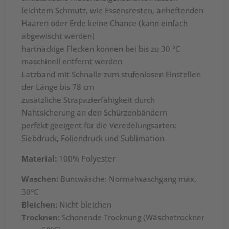
leichtem Schmutz, wie Essensresten, anheftenden
Haaren oder Erde keine Chance (kann einfach
abgewischt werden)
hartnäckige Flecken können bei bis zu 30 °C
maschinell entfernt werden
Latzband mit Schnalle zum stufenlosen Einstellen
der Länge bis 78 cm
zusätzliche Strapazierfähigkeit durch
Nahtsicherung an den Schürzenbändern
perfekt geeigent für die Veredelungsarten:
Siebdruck, Foliendruck und Sublimation
Material:
100% Polyester
Waschen:
Buntwäsche: Normalwaschgang max.
30°C
Bleichen:
Nicht bleichen
Trocknen:
Schonende Trocknung (Wäschetrockner