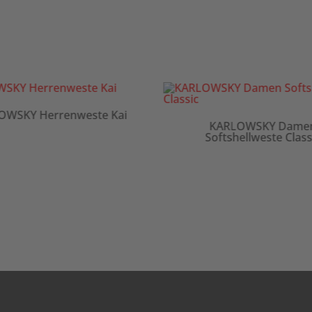
Kai
KARLOWSKY Damen
KARL
Softshellweste Classic