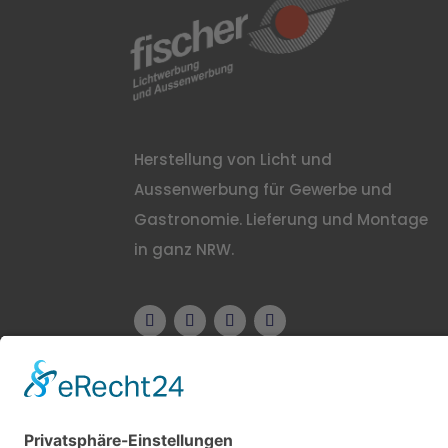
Herstellung von Licht und
Aussenwerbung für Gewerbe und
Gastronomie. Lieferung und Montage
in ganz NRW.