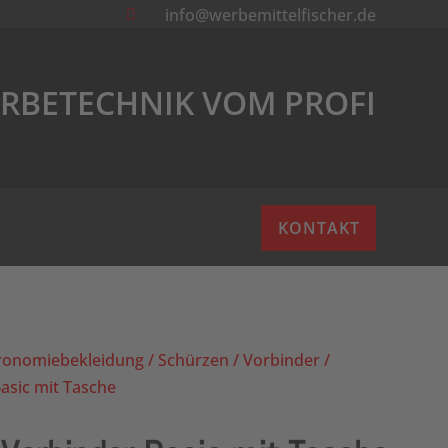
info@werbemittelfischer.de

RBETECHNIK VOM PROFI
KONTAKT
ronomiebekleidung
/
Schürzen
/
Vorbinder
/
sic mit Tasche