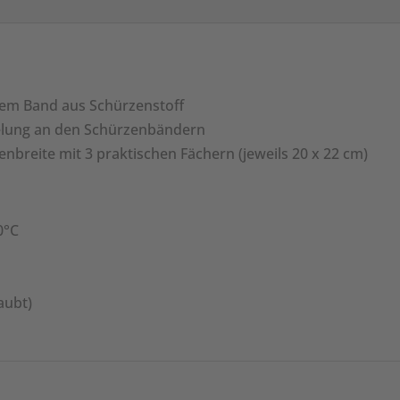
dem Band aus Schürzenstoff
gelung an den Schürzenbändern
nbreite mit 3 praktischen Fächern (jeweils 20 x 22 cm)
0°C
aubt)