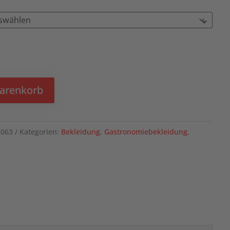
Warenkorb
3063
Kategorien:
Bekleidung
,
Gastronomiebekleidung
,