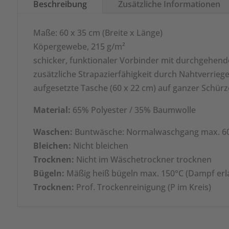
Beschreibung
Zusätzliche Informationen
Maße: 60 x 35 cm (Breite x Länge)
Köpergewebe, 215 g/m²
schicker, funktionaler Vorbinder mit durchgehen
zusätzliche Strapazierfähigkeit durch Nahtverrie
aufgesetzte Tasche (60 x 22 cm) auf ganzer Schürze
Material:
65% Polyester / 35% Baumwolle
Waschen:
Buntwäsche: Normalwaschgang max. 6
Bleichen:
Nicht bleichen
Trocknen:
Nicht im Wäschetrockner trocknen
Bügeln:
Mäßig heiß bügeln max. 150°C (Dampf erl
Trocknen:
Prof. Trockenreinigung (P im Kreis)