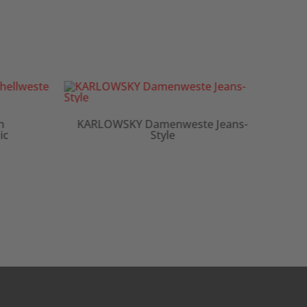
KARLOWSKY Damenwes
OWSKY Damenweste Jeans-
Style