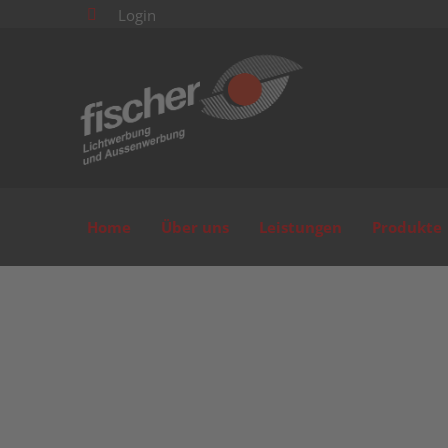
Login

Home
Über uns
Leistungen
Produkte