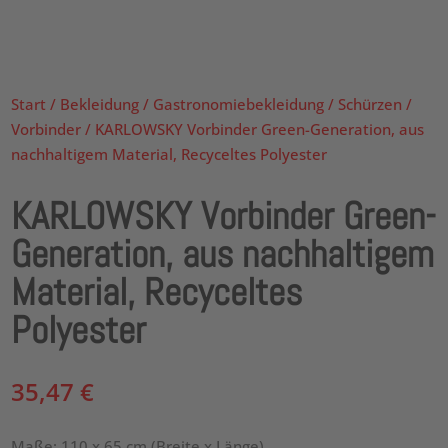
Start
/
Bekleidung
/
Gastronomiebekleidung
/
Schürzen
/
Vorbinder
/ KARLOWSKY Vorbinder Green-Generation, aus
nachhaltigem Material, Recyceltes Polyester
KARLOWSKY Vorbinder Green-
Generation, aus nachhaltigem
Material, Recyceltes
Polyester
35,47
€
Maße: 110 x 65 cm (Breite x Länge)