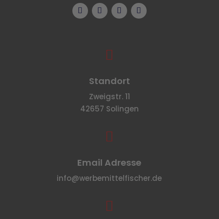

Standort
Zweigstr. 11
42657 Solingen

Email Adresse
info@werbemittelfischer.de
