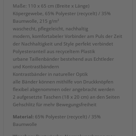
Maße: 110 x 65 cm (Breite x Länge)
Köpergewebe, 65% Polyester (recycelt) / 35%
Baumwolle, 215 g/m²
waschecht, pflegeleicht, nachhaltig
modern, komfortabeler Vorbinder am Puls der Zeit
der Nachhaltigkeit und Style perfekt verbindet
Polyesteranteil aus recyceltem Plastik
urbane Taillenbänder bestehend aus Echtleder
und Kontrastbändern
Kontrastbänder in natureller Optik
alle Bänder können mithilfe von Druckknöpfen
flexibel abgenommen oder angebracht werden
2 aufgesetzte Taschen (18 x 20 cm) an den Seiten
Gehschlitz für mehr Bewegungsfreiheit
Material:
65% Polyester (recycelt) / 35%
Baumwolle