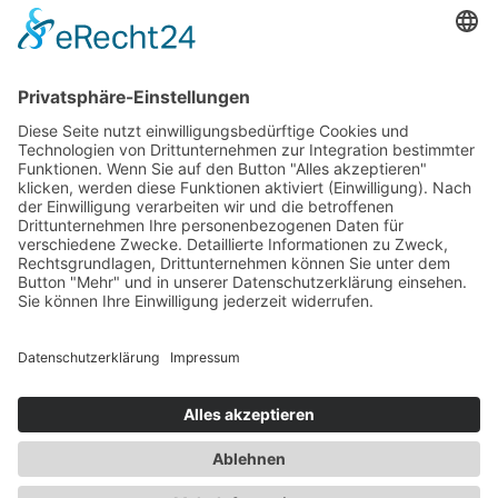
Newsletter
Abonnieren
Copyright © 2026 Alle Rechte vorbehalten. Erstellt
durch
Mobiles Denken