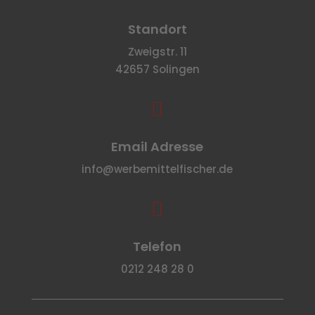
Standort
Zweigstr. 11
42657 Solingen

Email Adresse
info@werbemittelfischer.de

Telefon
0212 248 28 0