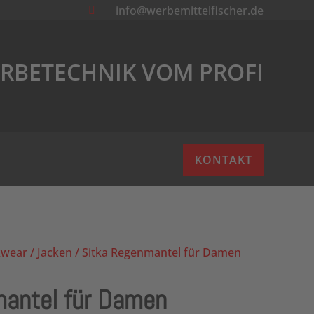
info@werbemittelfischer.de

RBETECHNIK VOM PROFI
KONTAKT
wear
/
Jacken
/ Sitka Regenmantel für Damen
mantel für Damen