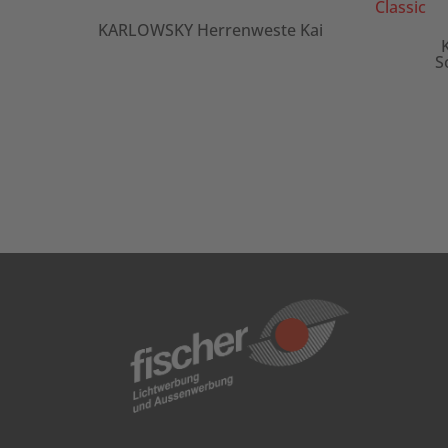
KARLOWSKY Herrenweste Kai
ans-
S