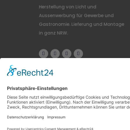
Herstellung von Licht und
Aussenwerbung für Gewerbe und
Gastronomie. Lieferung und Montage
in ganz NRW.
Copyright © 2026 Alle Rechte vorbehalten. Erste
Denken