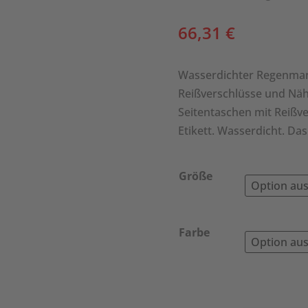
66,31
€
Wasserdichter Regenmant
Reißverschlüsse und Näht
Seitentaschen mit Reißv
Etikett. Wasserdicht. Da
Größe
Farbe