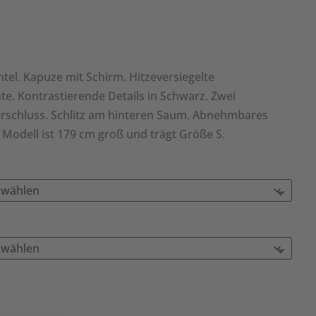
el. Kapuze mit Schirm. Hitzeversiegelte
e. Kontrastierende Details in Schwarz. Zwei
erschluss. Schlitz am hinteren Saum. Abnehmbares
s Modell ist 179 cm groß und trägt Größe S.