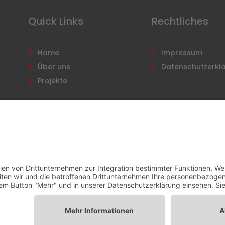
Quick Links
Rechtliches
Home
Impressum
Über uns
Datenschutzerkl
Projekte
llt durch
Mobiles