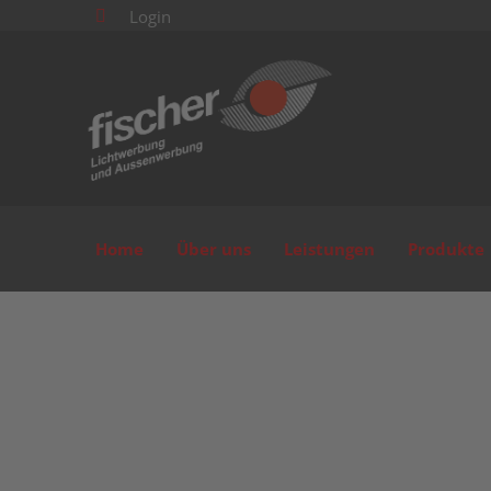
Login

Home
Über uns
Leistungen
Produkte