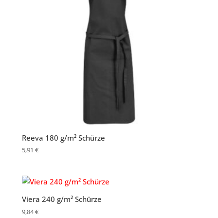
Reeva 180 g/m² Schürze
5,91
€
Viera 240 g/m² Schürze
9,84
€