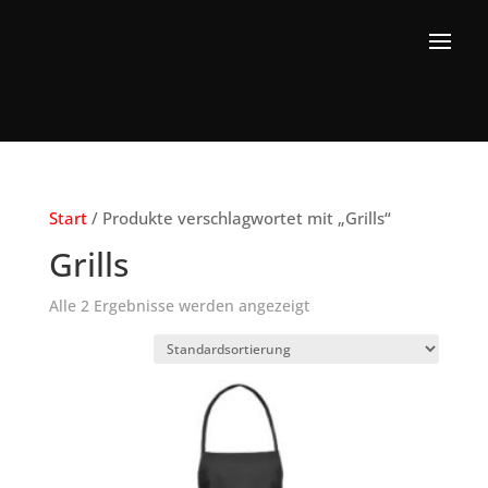
Start
/ Produkte verschlagwortet mit „Grills“
Grills
Alle 2 Ergebnisse werden angezeigt