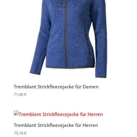
Tremblant Strickfleecejacke für Damen
71,66
€
Tremblant Strickfleecejacke für Herren
75,74
€