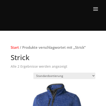
Start
/ Produkte verschlagwortet mit „Strick“
Strick
Alle 2 Ergebnisse werden angezeigt