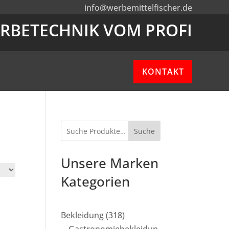
info@werbemittelfischer.de
RBETECHNIK VOM PROFI
KONTAKT
Suche
Unsere Marken
Kategorien
318
Bekleidung
318
Produkte