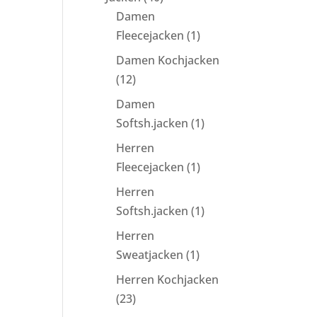
Produkte
Damen
1
Fleecejacken
1
Produkt
Damen Kochjacken
12
12
Produkte
Damen
1
Softsh.jacken
1
Produkt
Herren
1
Fleecejacken
1
Produkt
Herren
1
Softsh.jacken
1
Produkt
Herren
1
Sweatjacken
1
Produkt
Herren Kochjacken
23
23