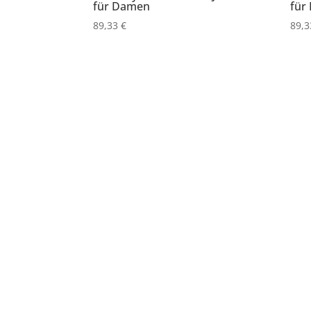
für Damen
für
89,33
€
89,