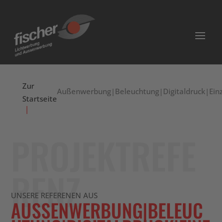
Zur
Außenwerbung|Beleuchtung|Digitaldruck|Einz
Startseite
PROJEKTREFE
RENZ
UNSERE REFERENEN AUS
AUSSENWERBUNG|BELEUCH